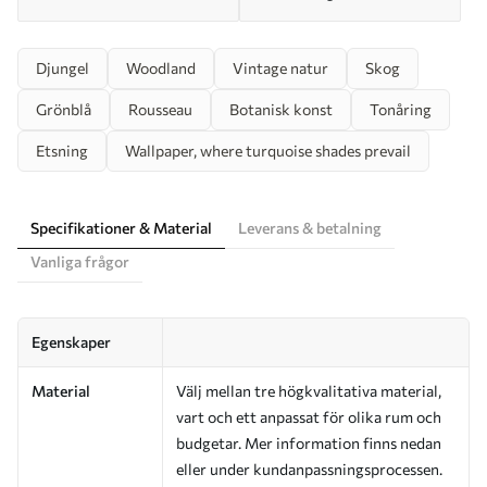
Djungel
Woodland
Vintage natur
Skog
Grönblå
Rousseau
Botanisk konst
Tonåring
Etsning
Wallpaper, where turquoise shades prevail
Specifikationer & Material
Leverans & betalning
Vanliga frågor
Egenskaper
Material
Välj mellan tre högkvalitativa material,
vart och ett anpassat för olika rum och
budgetar. Mer information finns nedan
eller under kundanpassningsprocessen.