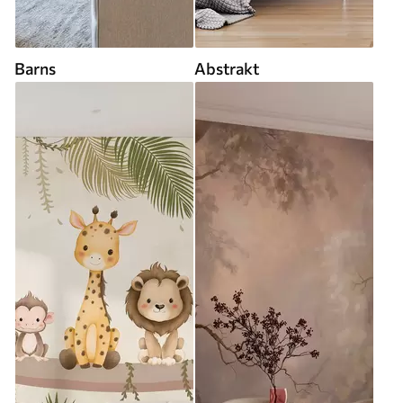
Barns
Abstrakt