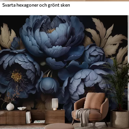
Svarta hexagoner och grönt sken