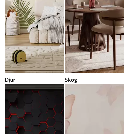
Djur
Skog