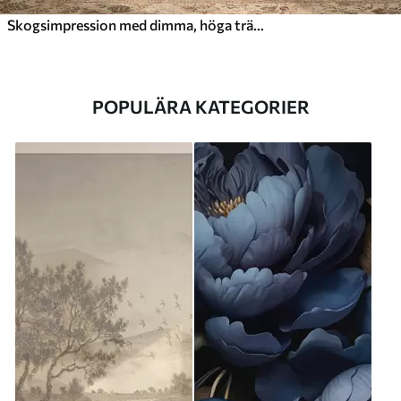
Skogsimpression med dimma, höga träd och en stig
POPULÄRA KATEGORIER