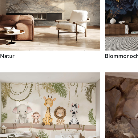
Natur
Blommor och