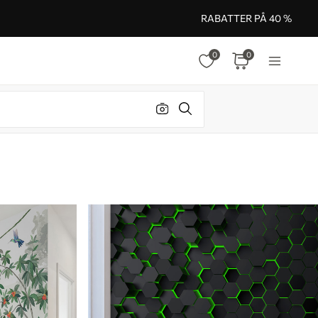
RABATTER PÅ 40 %
0
0