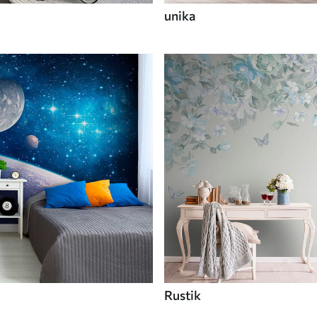
unika
Rustik