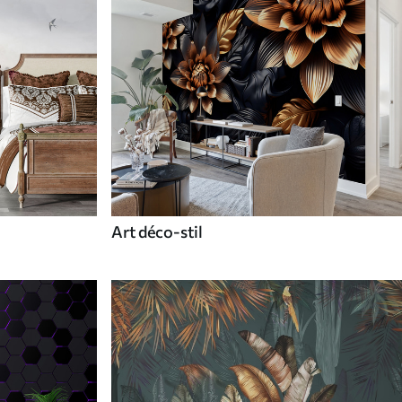
Art déco-stil