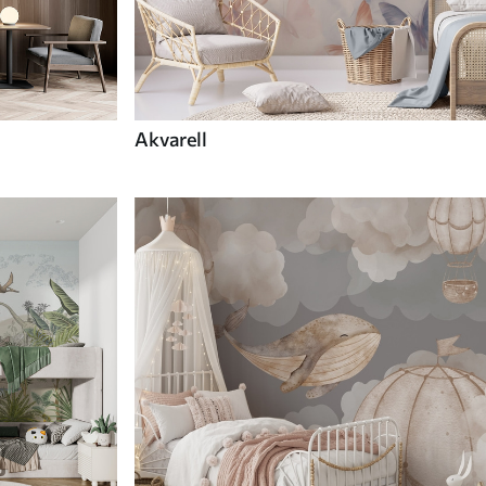
Akvarell