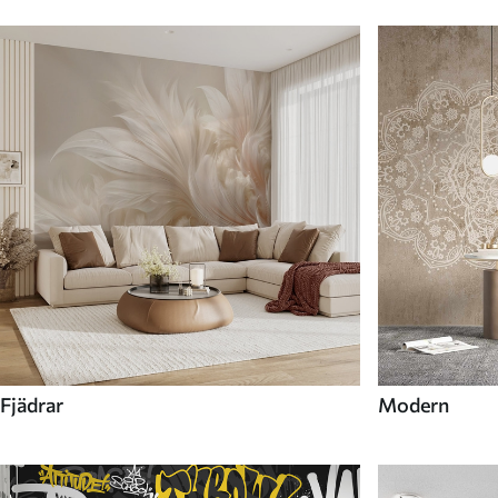
Fjädrar
Modern