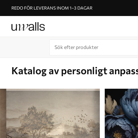
REDO FÖR LEVERANS INOM 1–3 DAGAR
Katalog av personligt anpas