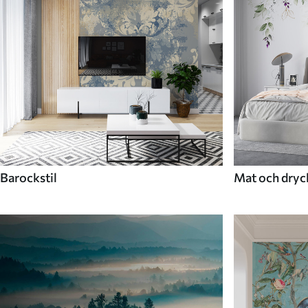
Barockstil
Mat och dryc