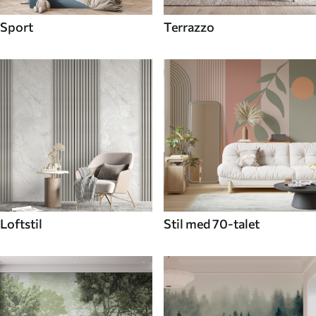
Sport
Terrazzo
Loftstil
Stil med 70-talet