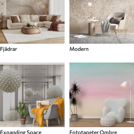
Fjädrar
Modern
Expanding Space
Fototapeter Ombre