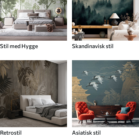
Stil med Hygge
Skandinavisk stil
Retrostil
Asiatisk stil