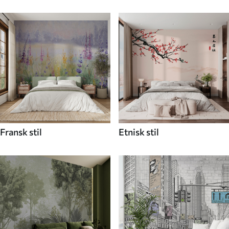
Fransk stil
Etnisk stil