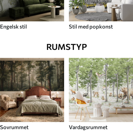
Engelsk stil
Stil med popkonst
RUMSTYP
Sovrummet
Vardagsrummet