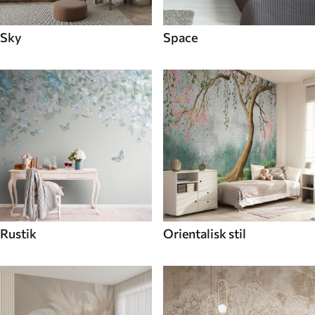
Sky
Space
Rustik
Orientalisk stil