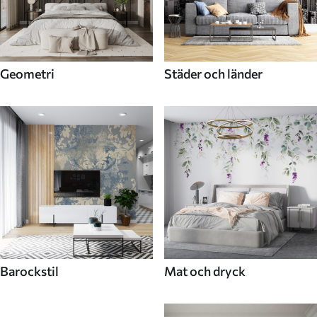
Geometri
Städer och länder
Barockstil
Mat och dryck