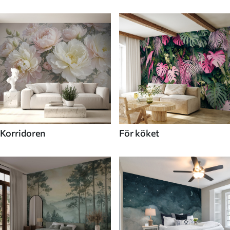
Korridoren
För köket