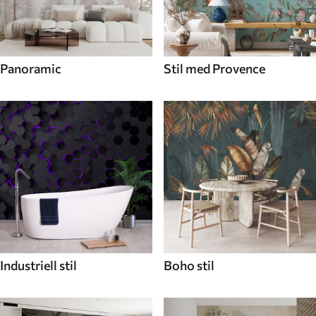
Panoramic
Stil med Provence
Industriell stil
Boho stil