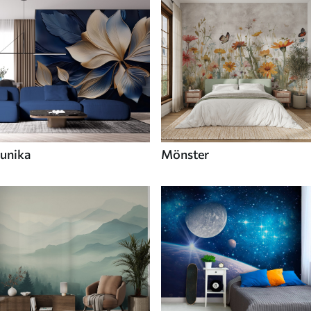
unika
Mönster