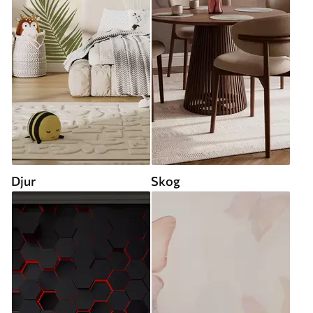
Djur
Skog