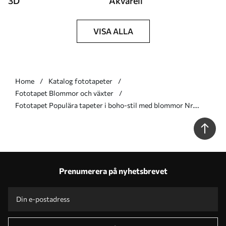
3D
Akvarell
VISA ALLA
Home
Katalog fototapeter
Fototapet Blommor och växter
Fototapet Populära tapeter i boho-stil med blommor Nr.
u97028
Prenumerera på nyhetsbrevet