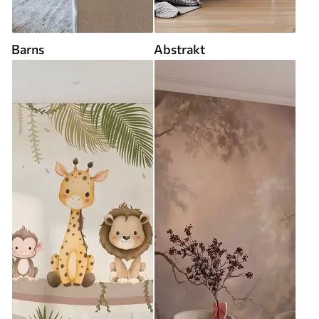
Barns
Abstrakt