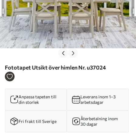
Fototapet Utsikt över himlen Nr. u37024
Anpassa tapeten till
Leverans inom 1–3
din storlek
arbetsdagar
Återbetalning inom
Fri frakt till Sverige
30 dagar