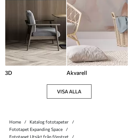
3D
Akvarell
VISA ALLA
Home
Katalog fototapeter
Fototapet Expanding Space
Fototapet Utsikt från fönstret