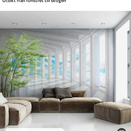
Utsikt från fönstret till skogen