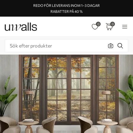
REDO FÖR LEVERANS INOM 1–3 DAGAR
RABATTER PÅ 40 %
0
0