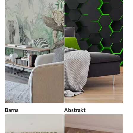
Barns
Abstrakt