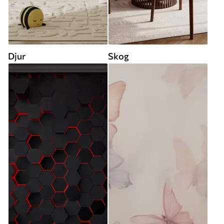
Djur
Skog