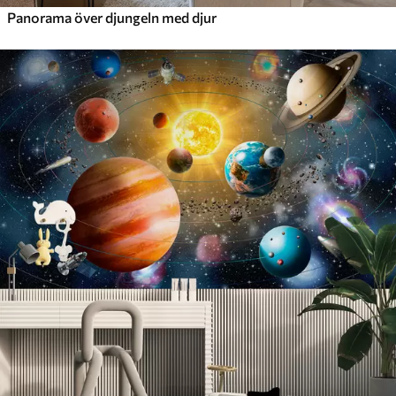
Panorama över djungeln med djur