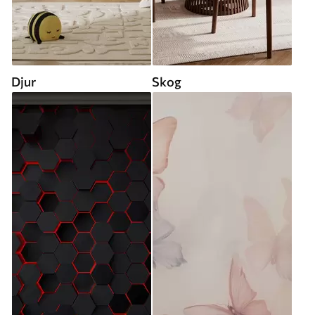
Djur
Skog