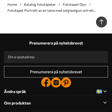
Home
Katalog fototapeter
Fototapet Djur
Fototapet Porträtt av en lama med solglasögon och ett
palmblad som solfjäder Nr. u98177
Prenumerera på nyhetsbrevet
Prenumerera på nyhetsbrevet
Ändra språk
Om produkten