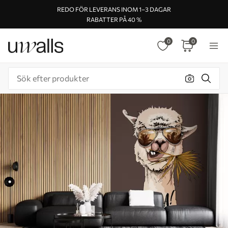
REDO FÖR LEVERANS INOM 1–3 DAGAR
RABATTER PÅ 40 %
0
0