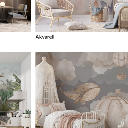
Akvarell