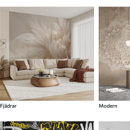
Fjädrar
Modern