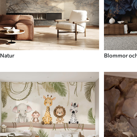
Natur
Blommor och