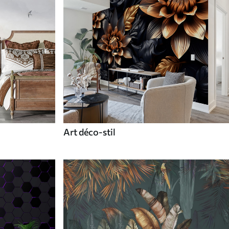
Art déco-stil