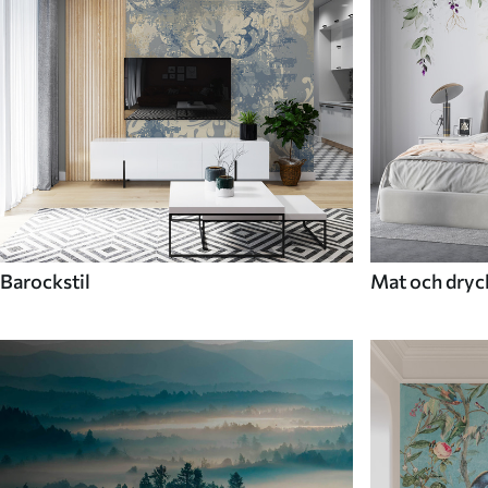
Barockstil
Mat och dryc