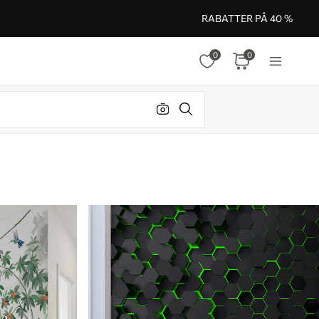
RABATTER PÅ 40 %
0
0