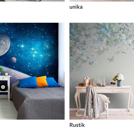
unika
Rustik