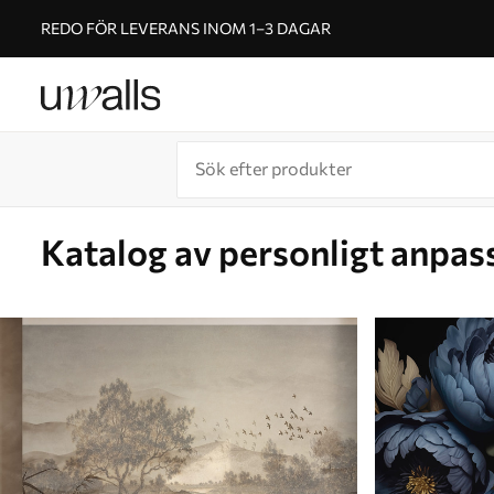
REDO FÖR LEVERANS INOM 1–3 DAGAR
Katalog av personligt anpas