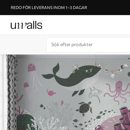
REDO FÖR LEVERANS INOM 1–3 DAGAR