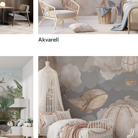
Akvarell