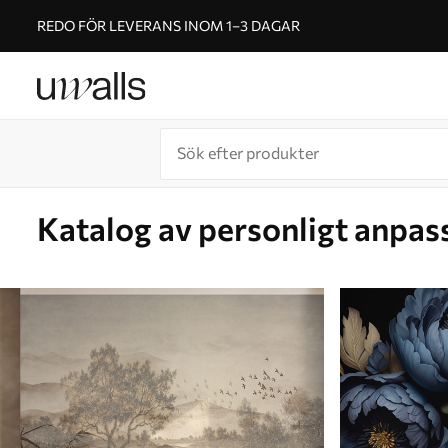
REDO FÖR LEVERANS INOM 1–3 DAGAR
Katalog av personligt anpas