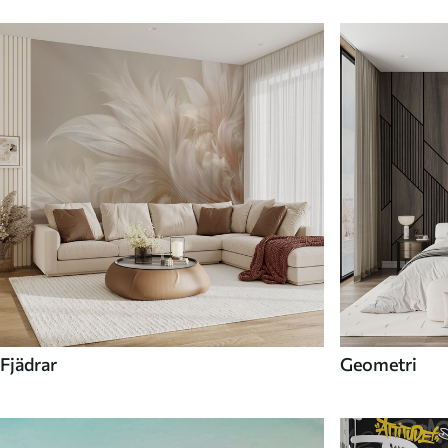
Fjädrar
Geometri