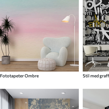
Fototapeter Ombre
Stil med graf