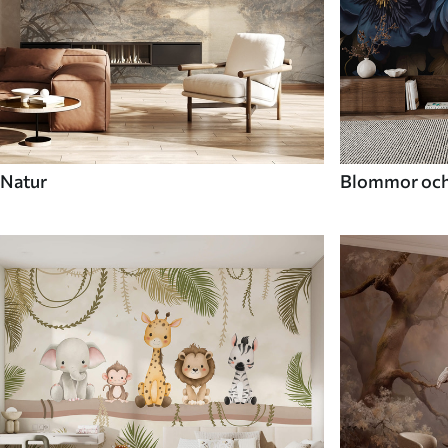
Natur
Blommor och