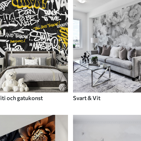
fiti och gatukonst
Svart & Vit