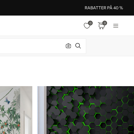
RABATTER PÅ 40 %
0
0