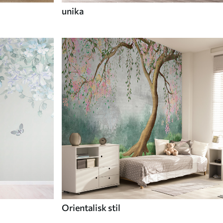
unika
Orientalisk stil