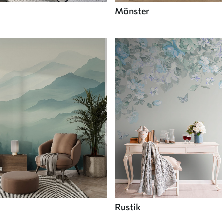
Mönster
Rustik