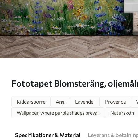
Fototapet Blomsteräng, ol
Riddarsporre
Äng
Lavendel
Provence
Wallpaper, where purple shades prevail
Naturskön
Specifikationer & Material
Leverans & betalnin