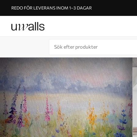
REDO FÖR LEVERANS INOM 1–3 DAGAR