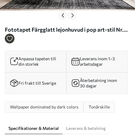
Fototapet Färgglatt lejonhuvud i pop art-stil Nr.
u98185
Anpassa tapeten till
Leverans inom 1–3
din storlek
arbetsdagar
Återbetalning inom
Fri frakt till Sverige
30 dagar
Wallpaper dominated by dark colors
Tonårskille
Specifikationer & Material
Leverans & betalning