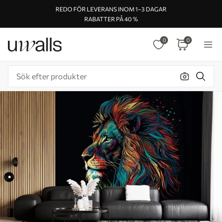
REDO FÖR LEVERANS INOM 1–3 DAGAR
RABATTER PÅ 40 %
0
0