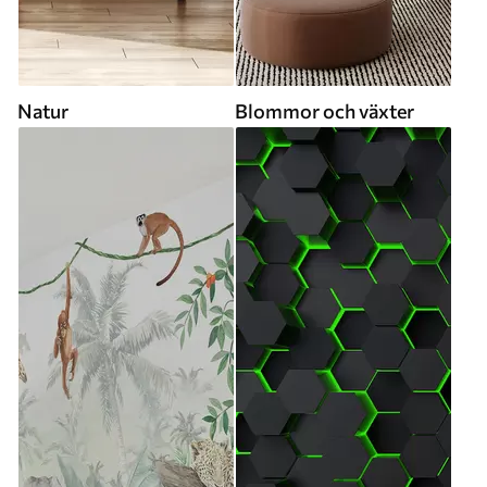
Natur
Blommor och växter