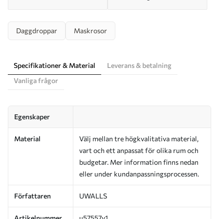
Daggdroppar
Maskrosor
Specifikationer & Material
Leverans & betalning
Vanliga frågor
Egenskaper
Material
Välj mellan tre högkvalitativa material,
vart och ett anpassat för olika rum och
budgetar. Mer information finns nedan
eller under kundanpassningsprocessen.
Författaren
UWALLS
Artikelnummer
u57557v1