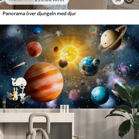
Panorama över djungeln med djur