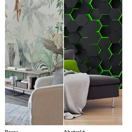
Barns
Abstrakt