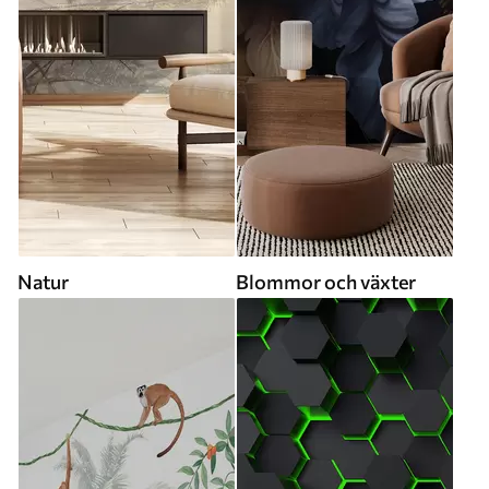
Natur
Blommor och växter