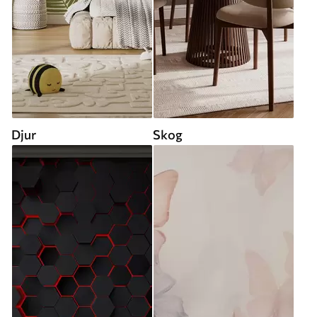
Djur
Skog