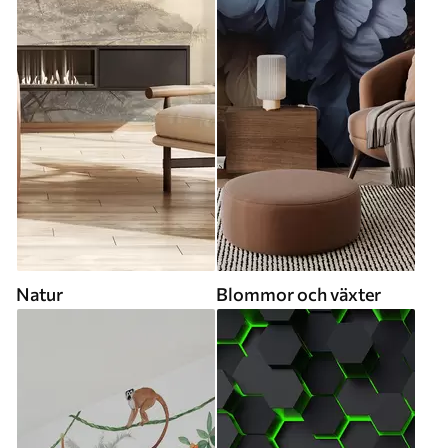
Natur
Blommor och växter