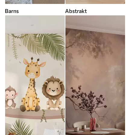
Barns
Abstrakt