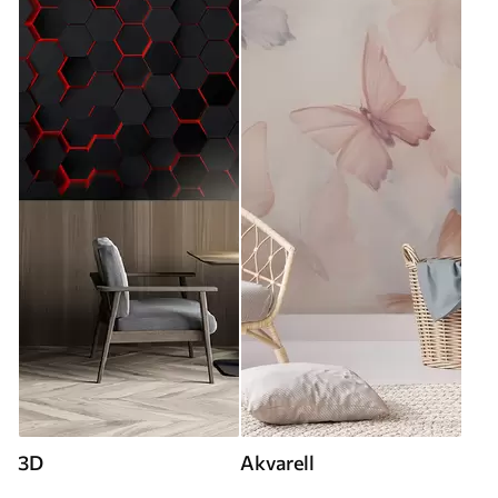
3D
Akvarell