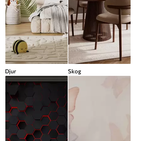
Djur
Skog