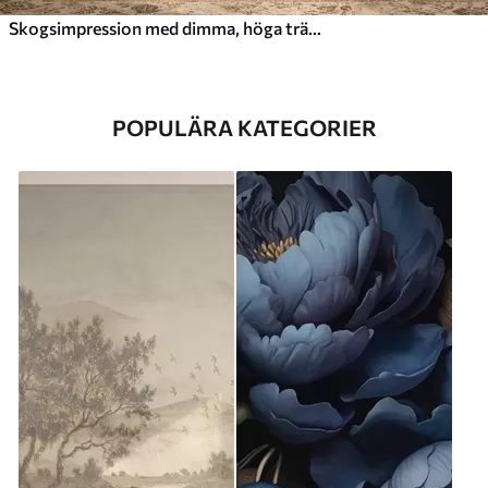
Skogsimpression med dimma, höga träd och en stig
POPULÄRA KATEGORIER