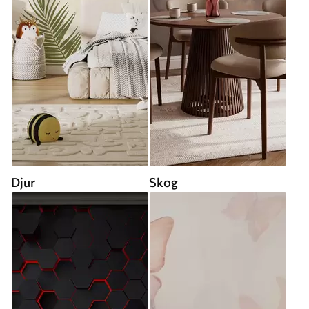
Djur
Skog