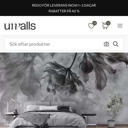
REDO FÖR LEVERANS INOM 1–3 DAGAR
RABATTER PÅ 40 %
0
0