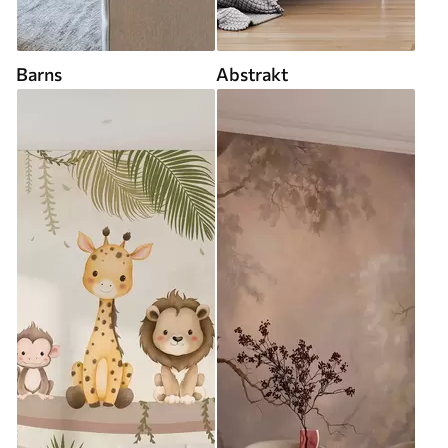
Barns
Abstrakt