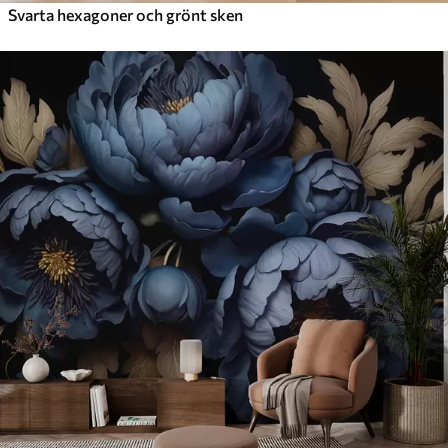
Svarta hexagoner och grönt sken