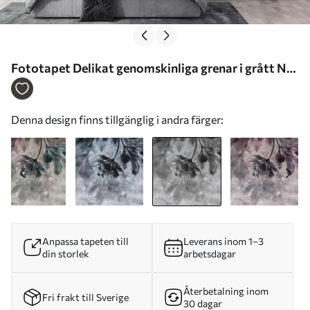
Fototapet Delikat genomskinliga grenar i grått Nr.
u93927v2
Denna design finns tillgänglig i andra färger:
Anpassa tapeten till
Leverans inom 1–3
din storlek
arbetsdagar
Återbetalning inom
Fri frakt till Sverige
30 dagar