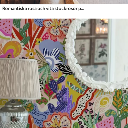
Romantiska rosa och vita stockrosor på dämpad grönska