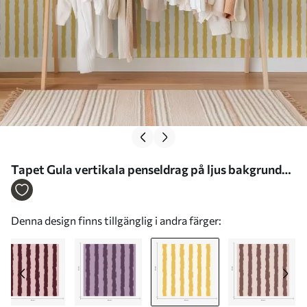
Tapet Gula vertikala penseldrag på ljus bakgrund
Nr. a01191v4
Denna design finns tillgänglig i andra färger: