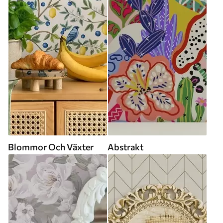
Blommor Och Växter
Abstrakt