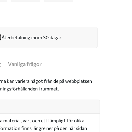
Återbetalning inom 30 dagar
g
Vanliga frågor
rna kan variera något från de på webbplatsen
sningsförhållanden i rummet.
a material, vart och ett lämpligt för olika
ormation finns längre ner på den här sidan