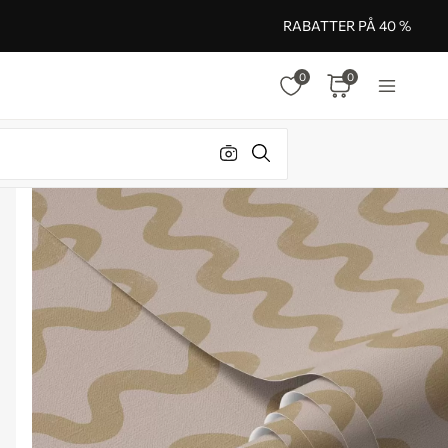
RABATTER PÅ 40 %
0
0