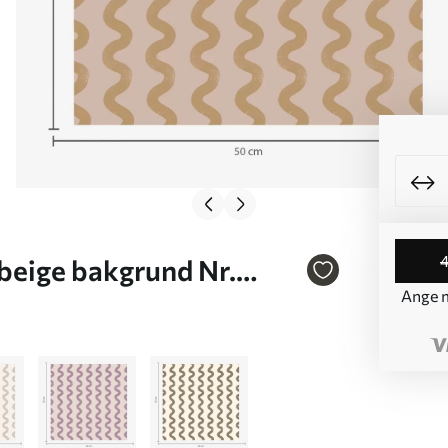
beige bakgrund Nr.
Ange m