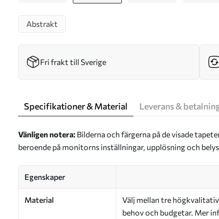
Abstrakt
Fri frakt till Sverige
Specifikationer & Material
Leverans & betalnin
Vänligen notera:
Bilderna och färgerna på de visade tapete
beroende på monitorns inställningar, upplösning och bely
Egenskaper
Material
Välj mellan tre högkvalitativ
behov och budgetar. Mer inf