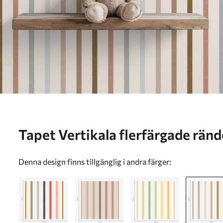
Tapet Vertikala flerfärgade ränd
a01184v3
Denna design finns tillgänglig i andra färger: