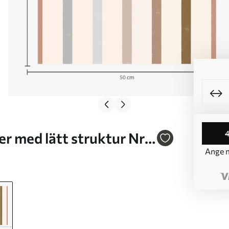
er med lätt struktur Nr.
Ange m