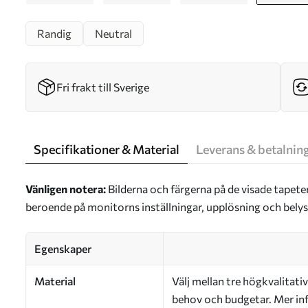
Randig
Neutral
Fri frakt till Sverige
Specifikationer & Material
Leverans & betalnin
Vänligen notera:
Bilderna och färgerna på de visade tapete
beroende på monitorns inställningar, upplösning och bely
Egenskaper
Material
Välj mellan tre högkvalitativ
behov och budgetar. Mer inf