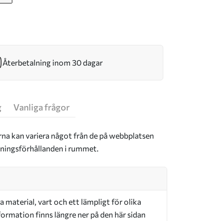
Återbetalning inom 30 dagar
g
Vanliga frågor
rna kan variera något från de på webbplatsen
sningsförhållanden i rummet.
a material, vart och ett lämpligt för olika
ormation finns längre ner på den här sidan