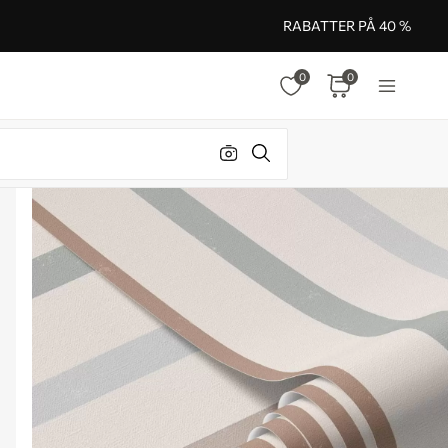
RABATTER PÅ 40 %
0
0