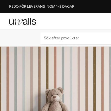
REDO FÖR LEVERANS INOM 1–3 DAGAR