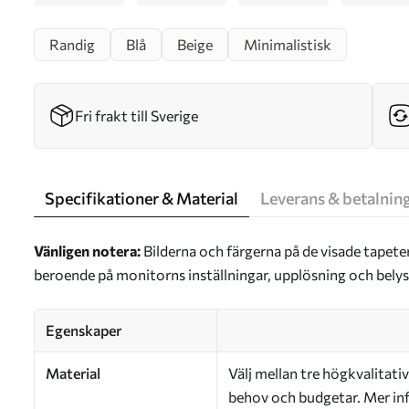
Randig
Blå
Beige
Minimalistisk
Fri frakt till Sverige
Specifikationer & Material
Leverans & betalnin
Vänligen notera:
Bilderna och färgerna på de visade tapete
beroende på monitorns inställningar, upplösning och bely
Egenskaper
Material
Välj mellan tre högkvalitativ
behov och budgetar. Mer inf