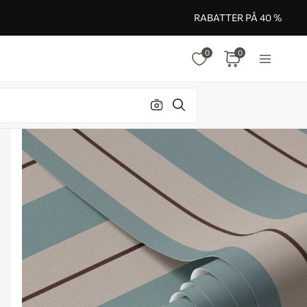
RABATTER PÅ 40 %
0
0