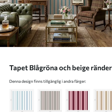
Tapet Blågröna och beige ränder
a01183v5
Denna design finns tillgänglig i andra färger: