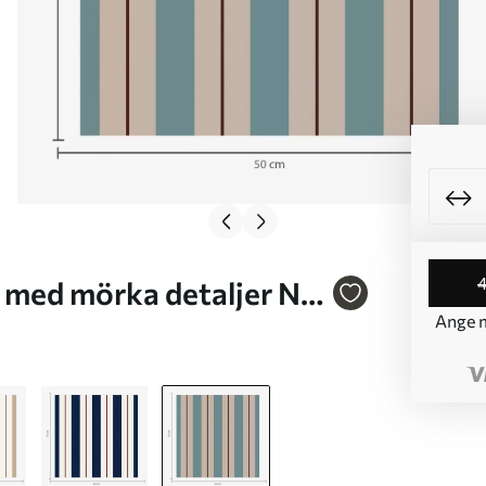
 med mörka detaljer Nr.
Ange m