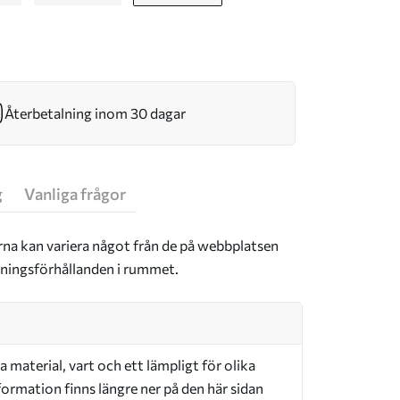
Återbetalning inom 30 dagar
g
Vanliga frågor
rna kan variera något från de på webbplatsen
sningsförhållanden i rummet.
a material, vart och ett lämpligt för olika
ormation finns längre ner på den här sidan