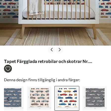
Tapet Färgglada retrobilar och skotrar Nr.
a01178v2
Denna design finns tillgänglig i andra färger: