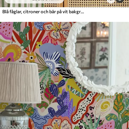
Blå fåglar, citroner och bär på vit bakgrund