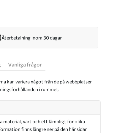
Återbetalning inom 30 dagar
g
Vanliga frågor
rna kan variera något från de på webbplatsen
sningsförhållanden i rummet.
a material, vart och ett lämpligt för olika
ormation finns längre ner på den här sidan