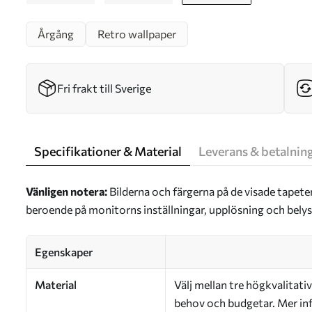
Årgång
Retro wallpaper
Fri frakt till Sverige
Specifikationer & Material
Leverans & betalnin
Vänligen notera:
Bilderna och färgerna på de visade tapete
beroende på monitorns inställningar, upplösning och bely
Egenskaper
Material
Välj mellan tre högkvalitativ
behov och budgetar. Mer inf