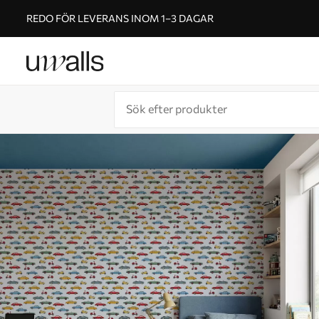
REDO FÖR LEVERANS INOM 1–3 DAGAR