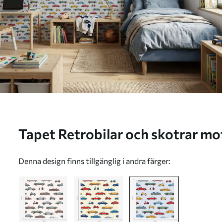
Tapet Retrobilar och skotrar mo
a01172v2
Denna design finns tillgänglig i andra färger: