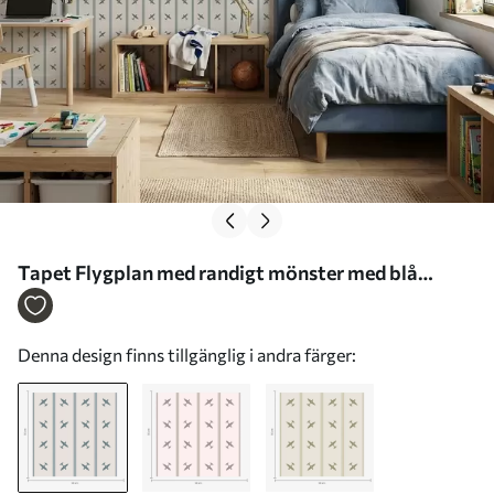
Tapet Flygplan med randigt mönster med blå
ränder Nr. a01170
Denna design finns tillgänglig i andra färger: