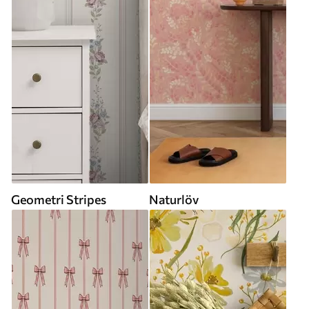
Geometri Stripes
Naturlöv