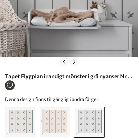
Tapet Flygplan i randigt mönster i grå nyanser Nr.
a01169v2
Denna design finns tillgänglig i andra färger: