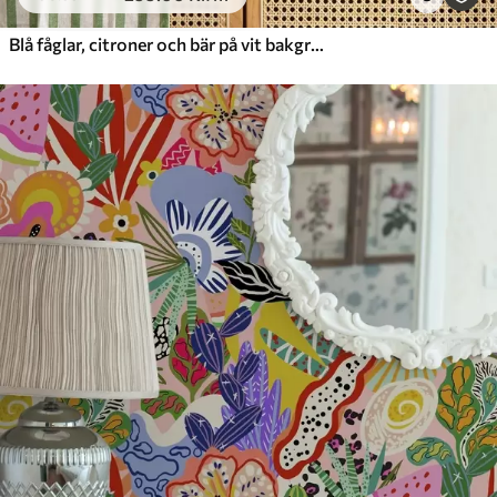
Blå fåglar, citroner och bär på vit bakgrund