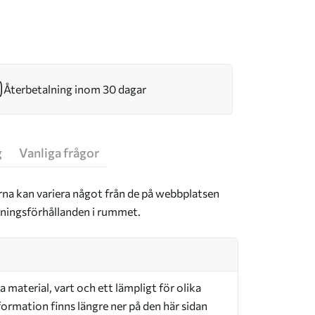
Återbetalning inom 30 dagar
g
Vanliga frågor
rna kan variera något från de på webbplatsen
sningsförhållanden i rummet.
a material, vart och ett lämpligt för olika
ormation finns längre ner på den här sidan