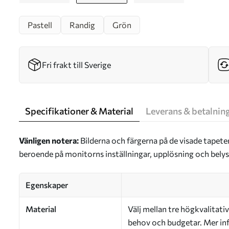
Pastell
Randig
Grön
Fri frakt till Sverige
Specifikationer & Material
Leverans & betalnin
Vänligen notera:
Bilderna och färgerna på de visade tapete
beroende på monitorns inställningar, upplösning och bely
Egenskaper
Material
Välj mellan tre högkvalitativ
behov och budgetar. Mer inf