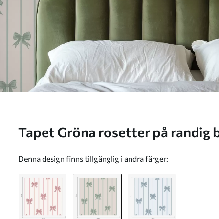
Tapet Gröna rosetter på randig 
a01162v1
Denna design finns tillgänglig i andra färger: