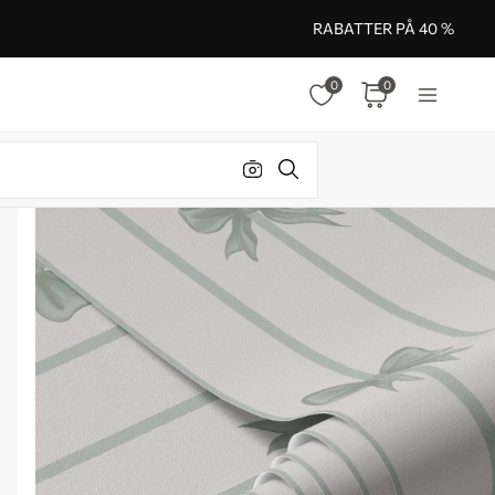
RABATTER PÅ 40 %
0
0