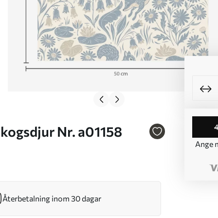
kogsdjur Nr. a01158
Ange m
Återbetalning inom 30 dagar