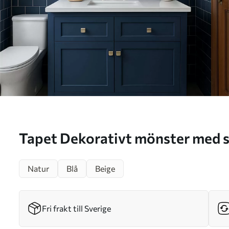
Tapet Dekorativt mönster med s
Natur
Blå
Beige
Fri frakt till Sverige