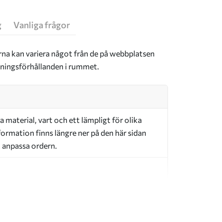
g
Vanliga frågor
rna kan variera något från de på webbplatsen
sningsförhållanden i rummet.
a material, vart och ett lämpligt för olika
ormation finns längre ner på den här sidan
t anpassa ordern.