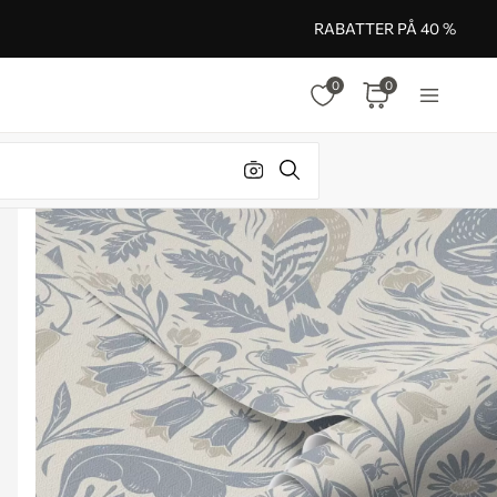
RABATTER PÅ 40 %
0
0