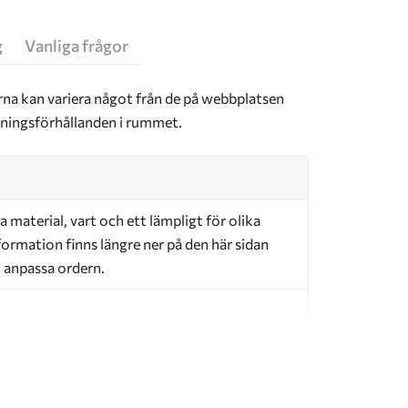
g
Vanliga frågor
rna kan variera något från de på webbplatsen
sningsförhållanden i rummet.
a material, vart och ett lämpligt för olika
ormation finns längre ner på den här sidan
t anpassa ordern.