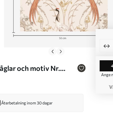
glar och motiv Nr.
Ange m
Återbetalning inom 30 dagar