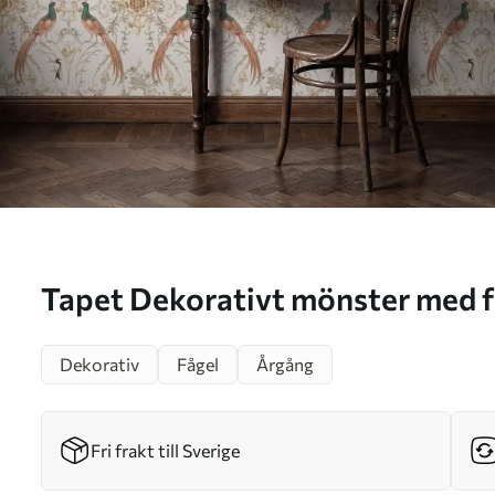
Tapet Dekorativt mönster med få
a01156
Dekorativ
Fågel
Årgång
Fri frakt till Sverige