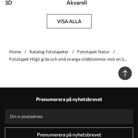
3D
Akvarell
VISA ALLA
Home
Katalog fototapeter
Fototapet Natur
Fototapet Högt gräs och små orange vildblommor mot en ljus
bakgrund, i en boho-stil med struktur Nr. w09902
Prenumerera på nyhetsbrevet
Prenumerera på nyhetsbrevet