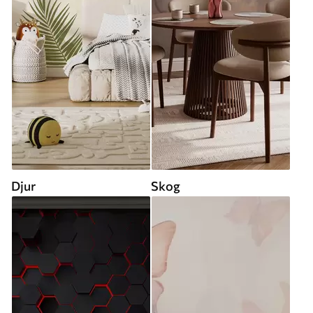
Djur
Skog