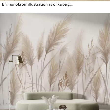
En monokrom illustration av olika beige växter och spikelets med fina, skira linjer och texturer