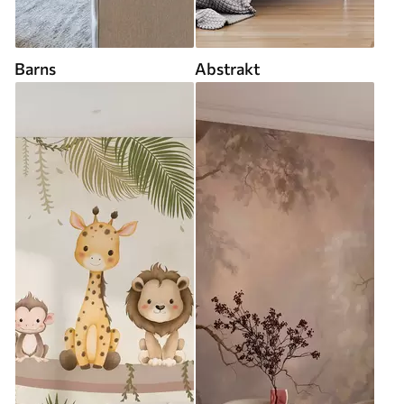
Barns
Abstrakt