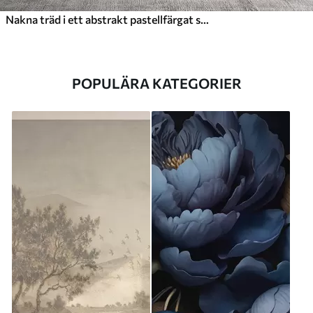
Nakna träd i ett abstrakt pastellfärgat suddigt vinterlandskap med en mjuk, disig bakgrund
POPULÄRA KATEGORIER