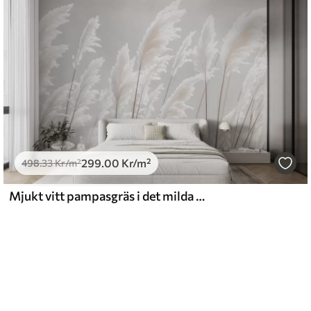
299
.00
Kr
/m²
498
.33
Kr
/m²
Mjukt vitt pampasgräs i det milda morgonljuset