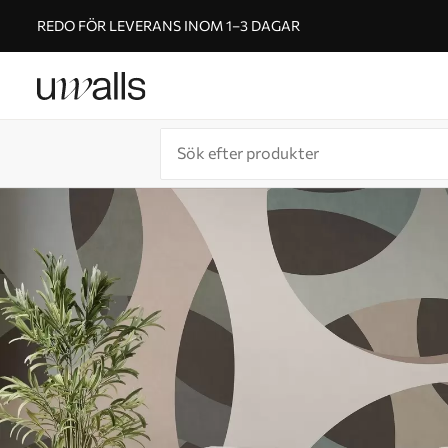
REDO FÖR LEVERANS INOM 1–3 DAGAR