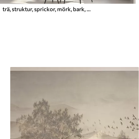
trä, struktur, sprickor, mörk, bark, yta