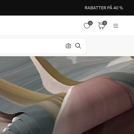
RABATTER PÅ 40 %
0
0