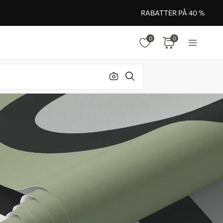
RABATTER PÅ 40 %
0
0