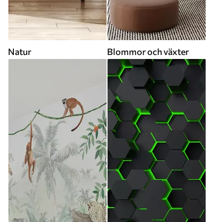
Natur
Blommor och växter