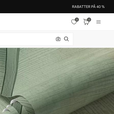
RABATTER PÅ 40 %
0
0