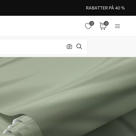
RABATTER PÅ 40 %
0
0