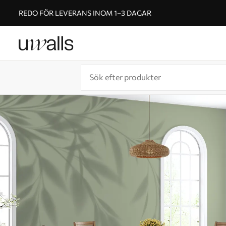
REDO FÖR LEVERANS INOM 1–3 DAGAR