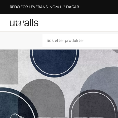
REDO FÖR LEVERANS INOM 1–3 DAGAR