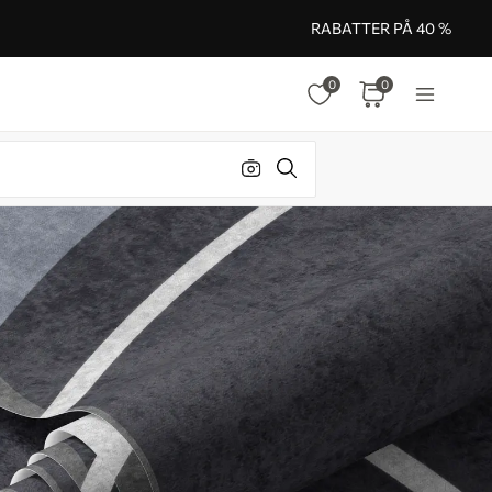
RABATTER PÅ 40 %
0
0