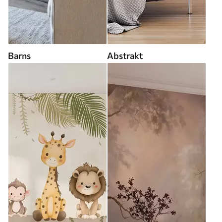
Barns
Abstrakt