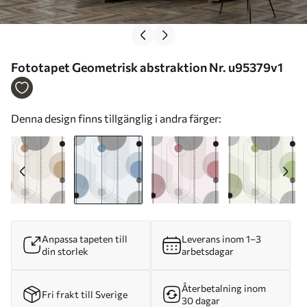
Fototapet Geometrisk abstraktion Nr. u95379v1
Denna design finns tillgänglig i andra färger:
Anpassa tapeten till
Leverans inom 1–3
din storlek
arbetsdagar
Återbetalning inom
Fri frakt till Sverige
30 dagar