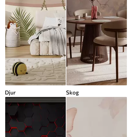
Djur
Skog