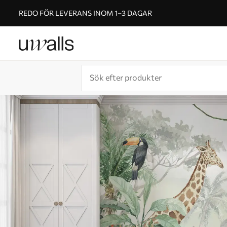
REDO FÖR LEVERANS INOM 1–3 DAGAR