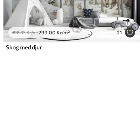
299
.00
Kr
/m²
21
498
.33
Kr
/m²
Skog med djur