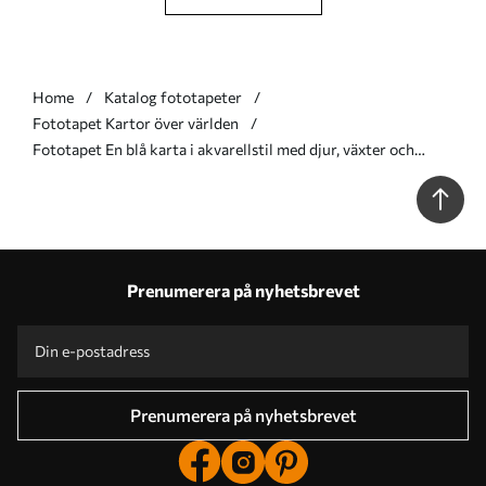
Home
Katalog fototapeter
Fototapet Kartor över världen
Fototapet En blå karta i akvarellstil med djur, växter och
arkitektur. Text på spanska Nr. c00009esv1
Prenumerera på nyhetsbrevet
Prenumerera på nyhetsbrevet