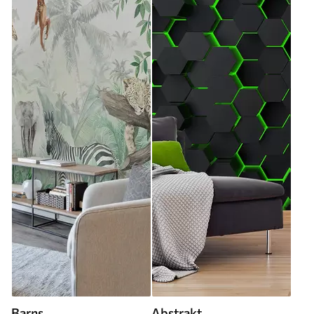
Barns
Abstrakt