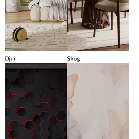
Djur
Skog