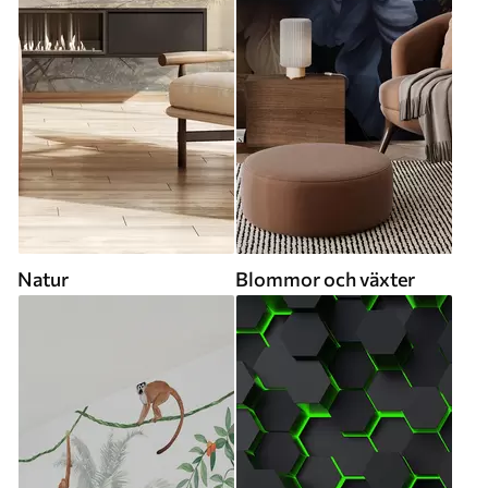
Natur
Blommor och växter