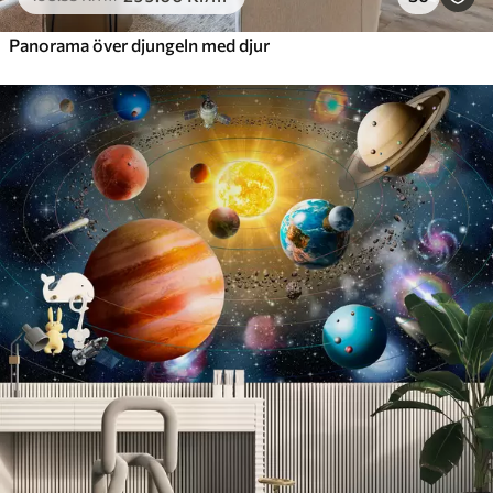
Panorama över djungeln med djur