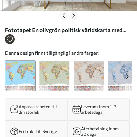
Fototapet En olivgrön politisk världskarta med
flaggor på spanska Nr. c00004es
Denna design finns tillgänglig i andra färger:
Anpassa tapeten till
Leverans inom 1–3
din storlek
arbetsdagar
Återbetalning inom
Fri frakt till Sverige
30 dagar