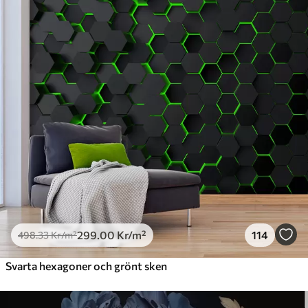
Premium
631
.67
379
.00
Kr
/m²
Premiumvinyl
725
.00
435
.00
Kr
/m²
Peel and Stick
900
.00
540
.00
Kr
/m²
299
.00
Kr
/m²
114
498
.33
Kr
/m²
Svarta hexagoner och grönt sken