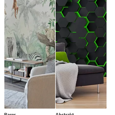
Barns
Abstrakt