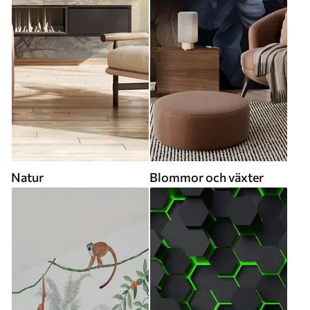
Natur
Blommor och växter