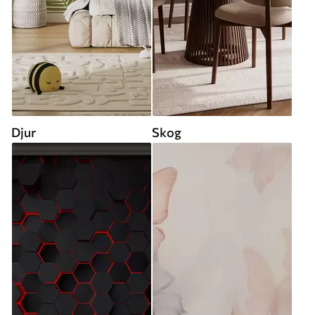
Djur
Skog