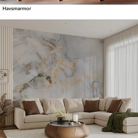
Havsmarmor