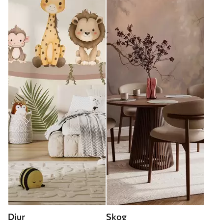
Djur
Skog