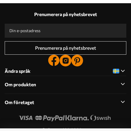
Prenumerera på nyhetsbrevet
Prenumerera på nyhetsbrevet
Ändra språk
Om produkten
Om företaget
Redigera cookiebehörigheter