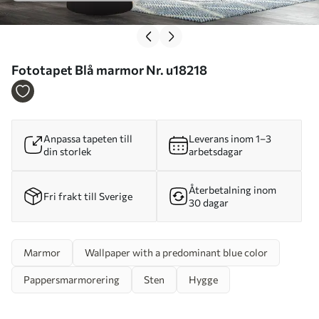
Fototapet Blå marmor Nr. u18218
Anpassa tapeten till
Leverans inom 1–3
din storlek
arbetsdagar
Återbetalning inom
Fri frakt till Sverige
30 dagar
Marmor
Wallpaper with a predominant blue color
Pappersmarmorering
Sten
Hygge