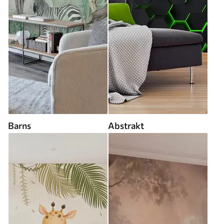
Barns
Abstrakt