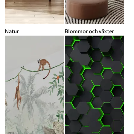
Natur
Blommor och växter