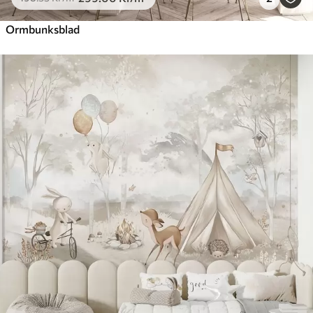
Ormbunksblad