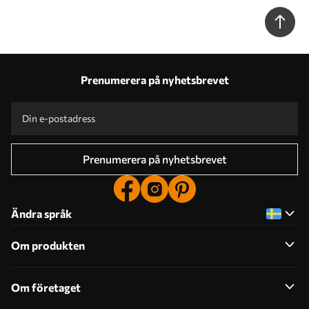
bakgrund Nr. u97510
Prenumerera på nyhetsbrevet
Prenumerera på nyhetsbrevet
Ändra språk
Om produkten
Om företaget