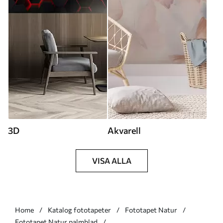
3D
Akvarell
VISA ALLA
Home
Katalog fototapeter
Fototapet Natur
Fototapet Natur palmblad