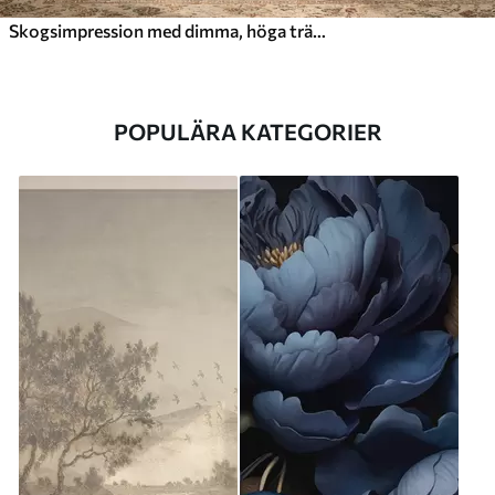
Skogsimpression med dimma, höga träd och en stig
POPULÄRA KATEGORIER