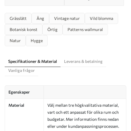
Grässlätt
Äng
Vintage natur
Vild blomma
Botanisk konst
Örtig
Patterns wallmural
Natur
Hygge
Specifikationer & Material
Leverans & betalning
Vanliga frågor
Egenskaper
Material
Välj mellan tre högkvalitativa material,
vart och ett anpassat för olika rum och
budgetar. Mer information finns nedan
eller under kundanpassningsprocessen.