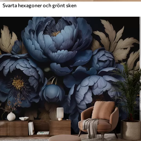
Svarta hexagoner och grönt sken