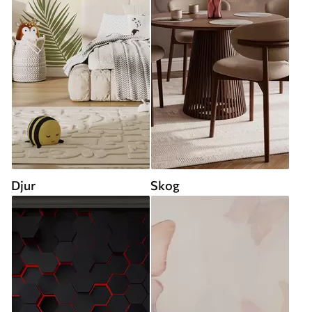
Djur
Skog