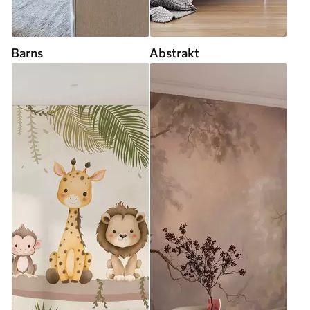
Barns
Abstrakt