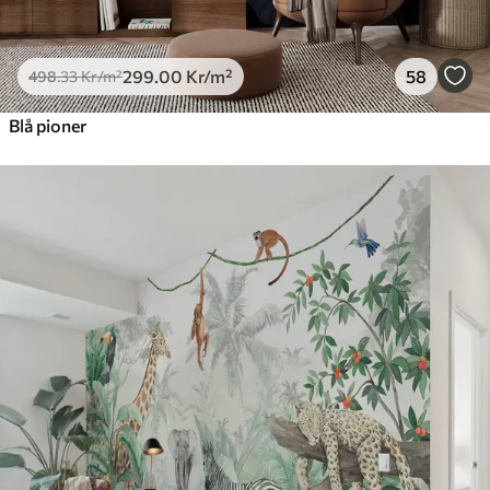
299
.00
Kr
/m²
58
498
.33
Kr
/m²
Blå pioner