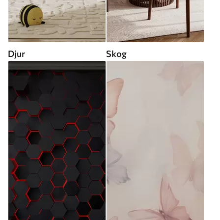
Djur
Skog