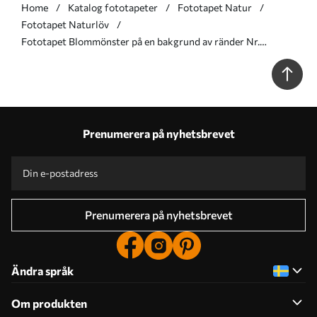
Home
Katalog fototapeter
Fototapet Natur
Fototapet Naturlöv
Fototapet Blommönster på en bakgrund av ränder Nr.
u97025
Prenumerera på nyhetsbrevet
Prenumerera på nyhetsbrevet
Ändra språk
Om produkten