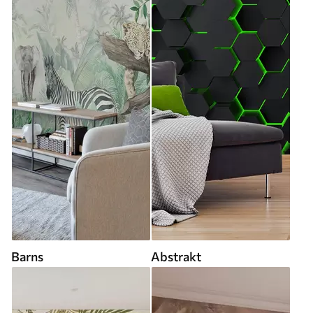
Barns
Abstrakt