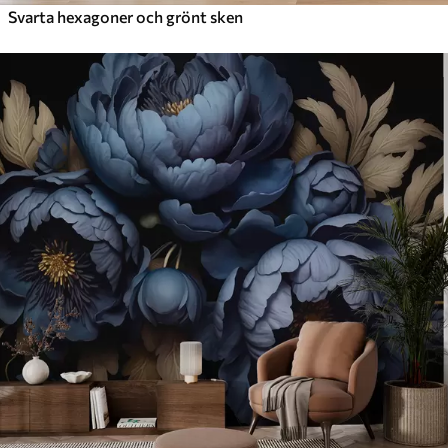
Svarta hexagoner och grönt sken