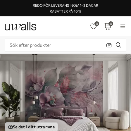
REDO FÖR LEVERANS INOM 1–3 DAGAR
RABATTER PÅ 40 %
0
0
Se det i ditt utrymme