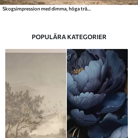
Skogsimpression med dimma, höga träd och en stig
POPULÄRA KATEGORIER