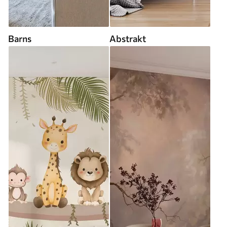
Barns
Abstrakt