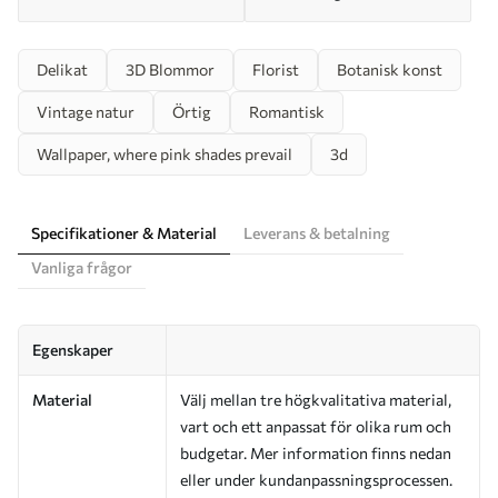
Delikat
3D Blommor
Florist
Botanisk konst
Vintage natur
Örtig
Romantisk
Wallpaper, where pink shades prevail
3d
Specifikationer & Material
Leverans & betalning
Vanliga frågor
Egenskaper
Material
Välj mellan tre högkvalitativa material,
vart och ett anpassat för olika rum och
budgetar. Mer information finns nedan
eller under kundanpassningsprocessen.