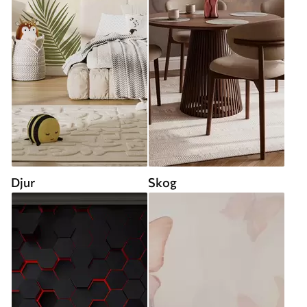
Djur
Skog