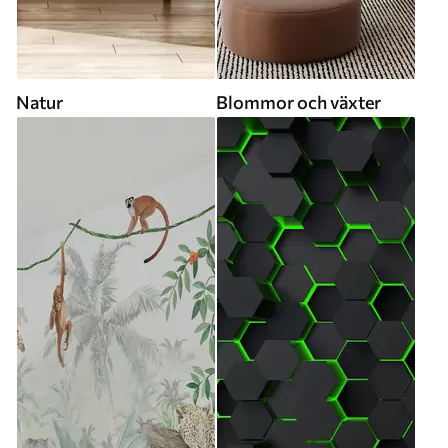
Natur
Blommor och växter