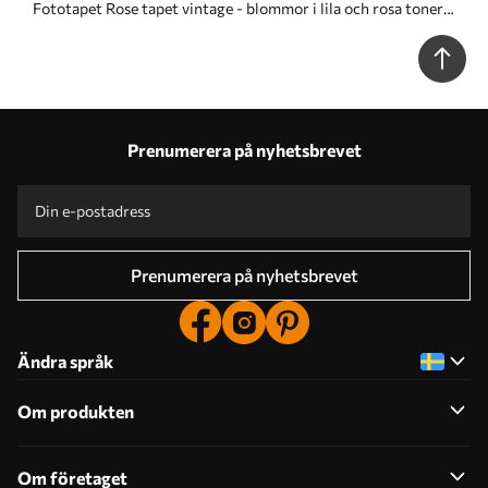
Fototapet Rose tapet vintage - blommor i lila och rosa toner -
perfekt för säng och vardagsrum Nr. u93612
Prenumerera på nyhetsbrevet
Prenumerera på nyhetsbrevet
Ändra språk
Om produkten
Om företaget