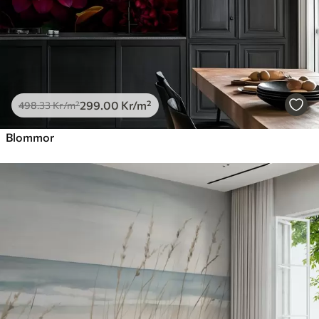
299
.00
Kr
/m²
498
.33
Kr
/m²
Blommor