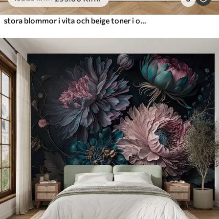
stora blommor i vita och beige toner i oljemålningsstil