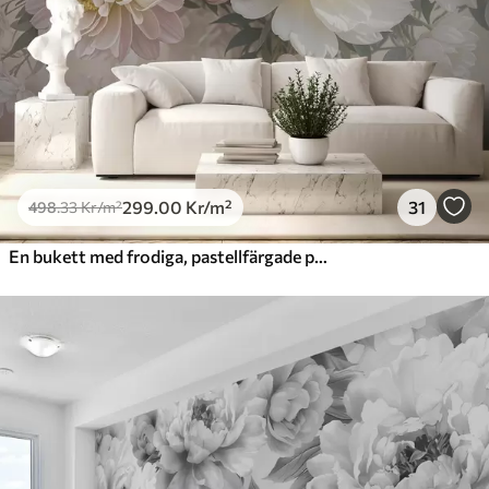
725
.00
435
.00
Kr
/m²
Peel and Stick
900
.00
540
.00
Kr
/m²
299
.00
Kr
/m²
31
498
.33
Kr
/m²
En bukett med frodiga, pastellfärgade pioner och andra blommor mot en mjuk, suddig bakgrund