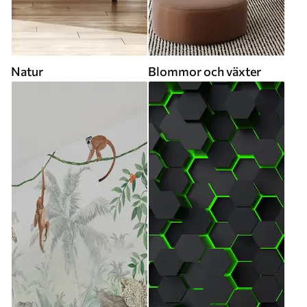
Natur
Blommor och växter